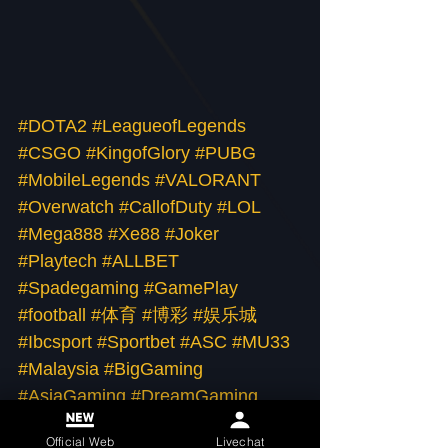
#DOTA2
#LeagueofLegends
#CSGO
#KingofGlory
#PUBG
#MobileLegends
#VALORANT
#Overwatch
#CallofDuty
#LOL
#Mega888
#Xe88
#Joker
#Playtech
#ALLBET
#Spadegaming
#GamePlay
#football
#体育
#博彩
#娱乐城
#Ibcsport
#Sportbet
#ASC
#MU33
#Malaysia
#BigGaming
#AsiaGaming
#DreamGaming
#EvolutionGaming
#WM
Official Web
Livechat