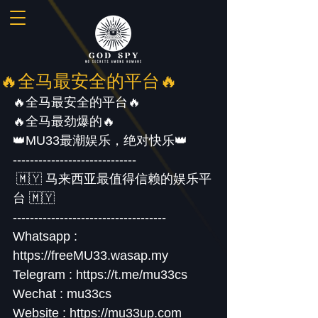
🔥全马最安全的平台🔥
🔥全马最安全的平台🔥
🔥全马最劲爆的🔥
👑MU33最潮娱乐，绝对快乐👑
-----------------------------
 🇲🇾 马来西亚最值得信赖的娱乐平
台 🇲🇾
------------------------------------
Whatsapp : 
https://freeMU33.wasap.my
Telegram : https://t.me/mu33cs
Wechat : mu33cs
Website : https://mu33up.com