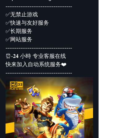
------------------------------------
✅无禁止游戏
✅快速与友好服务
✅长期服务
✅网站服务
------------------------------------
⏰-𝟐𝟒 小時 专业客服在线
快来加入自动系统服务❤️
------------------------------------