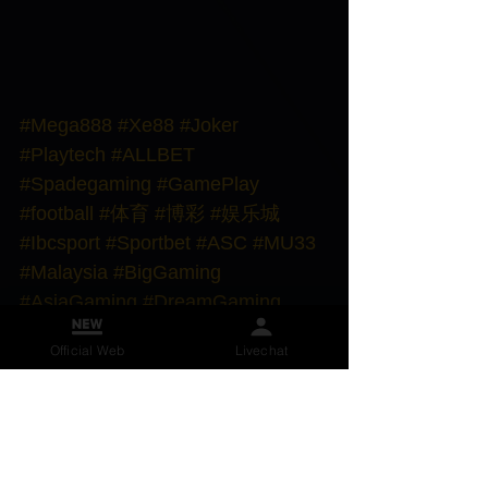
#Mega888
#Xe88
#Joker
#Playtech
#ALLBET
#Spadegaming
#GamePlay
#football
#体育
#博彩
#娱乐城
#Ibcsport
#Sportbet
#ASC
#MU33
#Malaysia
#BigGaming
#AsiaGaming
#DreamGaming
#EvolutionGaming
#WM
Official Web
Livechat
#SexyBaccarat
#CrowdPlay
#Microgaming
#PragmaticPlay
#MarioClub
#PSBet
#GDLotto
#888King
#918Kiss
#Pussy888