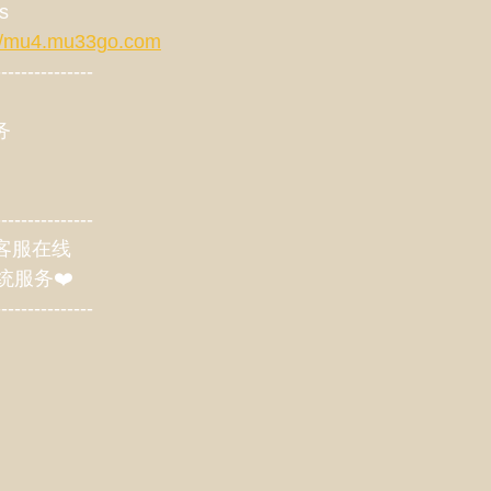
s
://mu4.mu33go.com
---------------
务
---------------
专业客服在线
统服务❤️
---------------